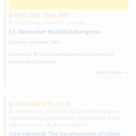
18.11.2026 - 19.11.2026
Kap Europa, Frankfurt am Main
12. Deutscher Mobilitätskongress
Branchen. Visionen. Ziele.
Erleben Sie 20 Session auf 4 Bühnen. Gastland ist in
diesem Jahr Frankreich.
Weiterlesen
19.11.2026 17:30 - 19:30
TH Nürnberg, Keßlerplatz 12, 90489 Nürnberg
Fakultät Bauingenieurwesen, Gebäude KB, Raum
206 und online
BV Nordbayern
International: The Development of Cities