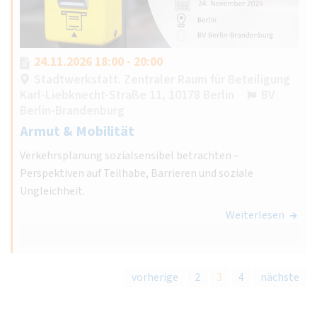
24.11.2026 18:00 - 20:00
Stadtwerkstatt. Zentraler Raum für Beteiligung
Karl-Liebknecht-Straße 11, 10178 Berlin
BV
Berlin-Brandenburg
Armut & Mobilität
Verkehrsplanung sozialsensibel betrachten –
Perspektiven auf Teilhabe, Barrieren und soziale
Ungleichheit.
Weiterlesen
vorherige
2
3
4
nächste