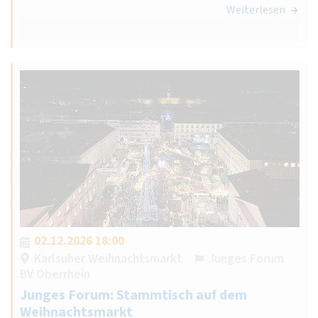
Weiterlesen
02.12.2026 18:00
Karlsuher Weihnachtsmarkt
Junges Forum
BV Oberrhein
Junges Forum: Stammtisch auf dem
Weihnachtsmarkt