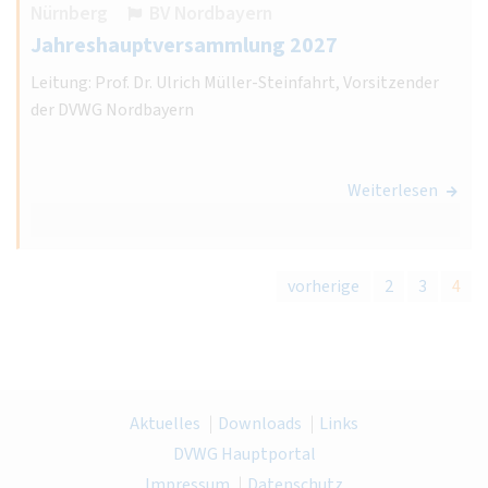
Nürnberg
BV Nordbayern
Jahreshauptversammlung 2027
Leitung: Prof. Dr. Ulrich Müller-Steinfahrt, Vorsitzender
der DVWG Nordbayern
Weiterlesen
vorherige
2
3
4
Aktuelles
Downloads
Links
DVWG Hauptportal
Impressum
Datenschutz