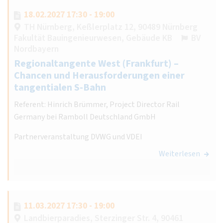
18.02.2027 17:30 - 19:00
TH Nürnberg, Keßlerplatz 12, 90489 Nürnberg
Fakultät Bauingenieurwesen, Gebäude KB
BV
Nordbayern
Regionaltangente West (Frankfurt) –
Chancen und Herausforderungen einer
tangentialen S-Bahn
Referent: Hinrich Brümmer, Project Director Rail
Germany bei Ramboll Deutschland GmbH
Partnerveranstaltung DVWG und VDEI
Weiterlesen
11.03.2027 17:30 - 19:00
Landbierparadies, Sterzinger Str. 4, 90461