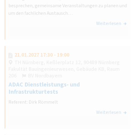
besprechen, gemeinsame Veranstaltungen zu planen und
um den fachlichen Austausch…
Weiterlesen
21.01.2027 17:30 - 19:00
TH Nürnberg, Keßlerplatz 12, 90489 Nürnberg
Fakultät Bauingenieurwesen, Gebäude KB, Raum
206
BV Nordbayern
ADAC Dienstleistungs- und
Infrastrukturtests
Referent: Dirk Römmelt
Weiterlesen