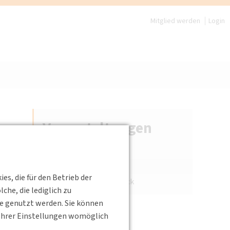
Mitglied werden
Login
Veranstaltungen
Veranstaltungskalender
Archiv
s, die für den Betrieb der
Veranstaltungs-Rückblick
he, die lediglich zu
te genutzt werden. Sie können
s Ihrer Einstellungen womöglich