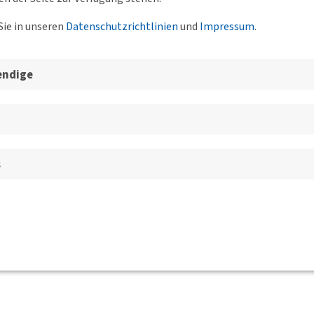
Sie in unseren
Datenschutzrichtlinien
und
Impressum
.
endige
s