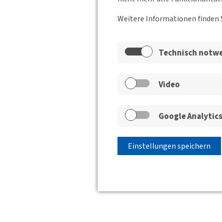
Weitere Informationen finden 
Technisch notw
Video
Google Analytic
Einstellungen speichern