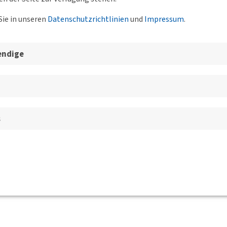
Sie in unseren
Datenschutzrichtlinien
und
Impressum
.
endige
s