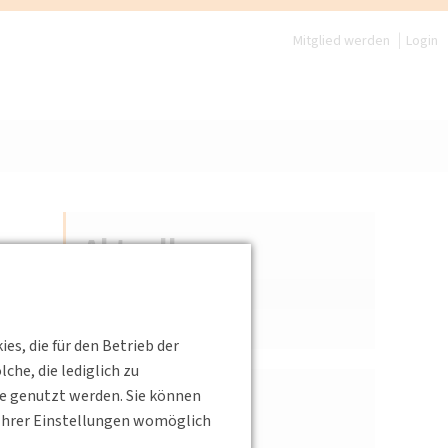
Mitglied werden
Login
Aktuelles
Aktuelle Meldungen
Archiv
s, die für den Betrieb der
he, die lediglich zu
te genutzt werden. Sie können
Filter
s Ihrer Einstellungen womöglich