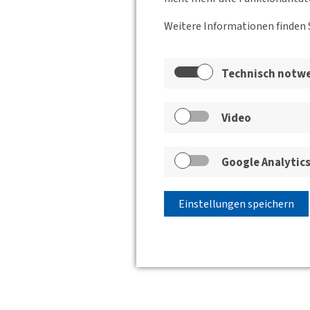
Weitere Informationen finden 
Technisch notw
Video
Google Analytic
Einstellungen speichern