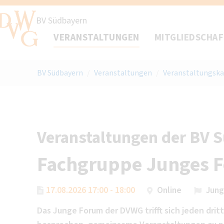
BV Südbayern
VERANSTALTUNGEN
MITGLIEDSCHA
BV Südbayern
/
Veranstaltungen
/
Veranstaltungska
Veranstaltungen der BV 
Fachgruppe Junges 
17.08.2026 17:00 - 18:00
Online
Jung
Das Junge Forum der DVWG trifft sich jeden dri