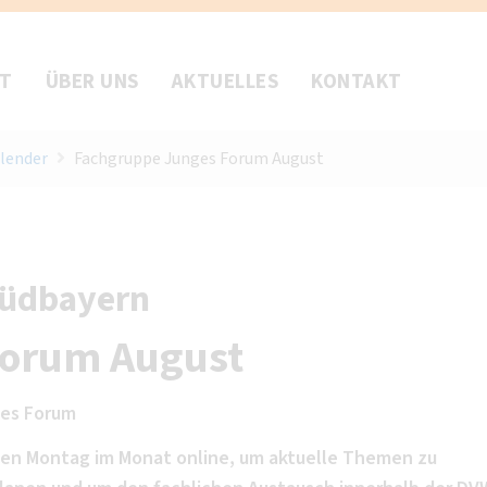
FT
ÜBER UNS
AKTUELLES
KONTAKT
lender
Fachgruppe Junges Forum August
Südbayern
Forum August
es Forum
tten Montag im Monat online, um aktuelle Themen zu