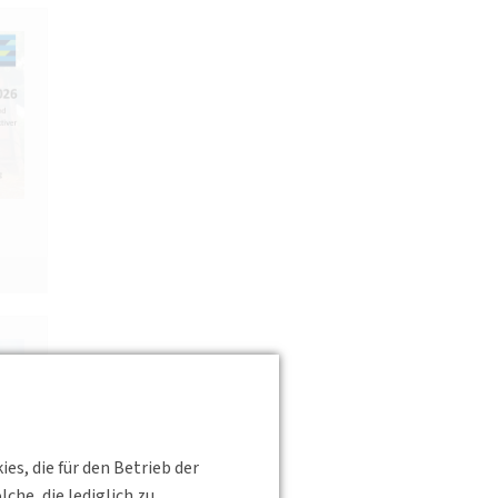
s, die für den Betrieb der
he, die lediglich zu