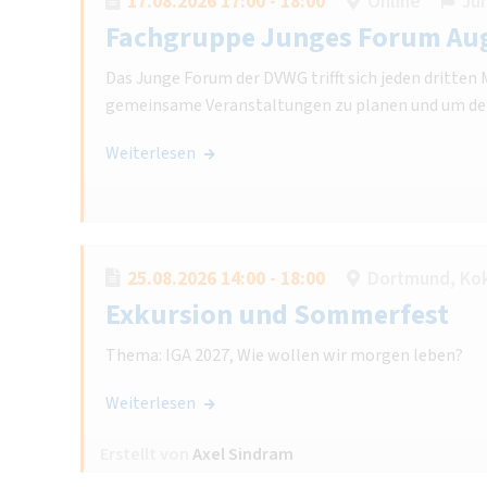
17.08.2026 17:00 - 18:00
Online
Ju
Fachgruppe Junges Forum Au
Das Junge Forum der DVWG trifft sich jeden dritte
gemeinsame Veranstaltungen zu planen und um de
Weiterlesen
25.08.2026 14:00 - 18:00
Dortmund, Kok
Exkursion und Sommerfest
Thema: IGA 2027, Wie wollen wir morgen leben?
Weiterlesen
Erstellt von
Axel Sindram