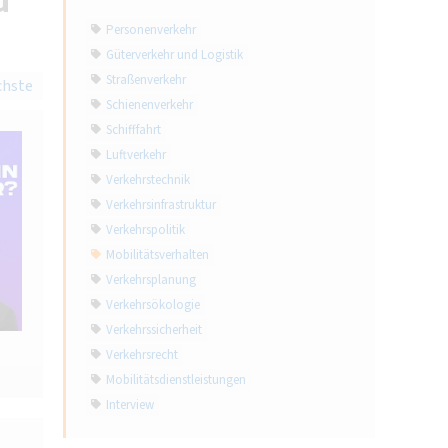
d
Personenverkehr
Güterverkehr und Logistik
Straßenverkehr
chste
Schienenverkehr
Schifffahrt
Luftverkehr
Verkehrstechnik
Verkehrsinfrastruktur
Verkehrspolitik
Mobilitätsverhalten
Verkehrsplanung
Verkehrsökologie
Verkehrssicherheit
Verkehrsrecht
Mobilitätsdienstleistungen
Interview