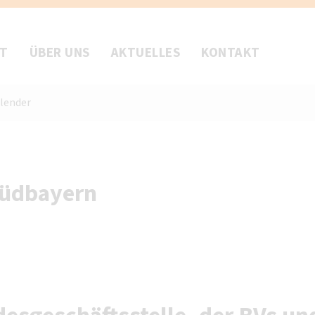
FT
ÜBER UNS
AKTUELLES
KONTAKT
lender
Südbayern