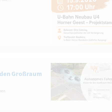
r den Großraum
hen