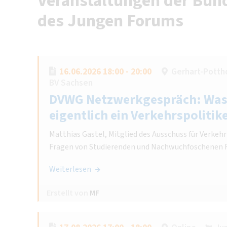
Veranstaltungen der Bund
des Jungen Forums
16.06.2026 18:00 - 20:00
Gerhart-Potth
BV Sachsen
DVWG Netzwerkgespräch: Was
eigentlich ein Verkehrspolitik
Matthias Gastel, Mitglied des Ausschuss für Verkeh
Fragen von Studierenden und Nachwuchfoschenen 
Weiterlesen
Erstellt von
MF