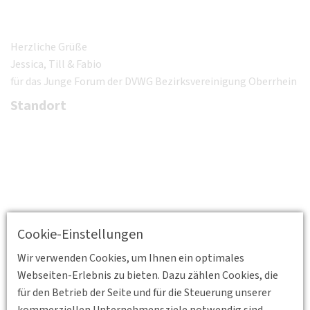
Herzliche Grüße
Jessica, Till & Fabio
für das Junge Forum der DVWG Bezirksvereinigung Oberrhein
Standort
Cookie-Einstellungen
Wir verwenden Cookies, um Ihnen ein optimales
Webseiten-Erlebnis zu bieten. Dazu zählen Cookies, die
für den Betrieb der Seite und für die Steuerung unserer