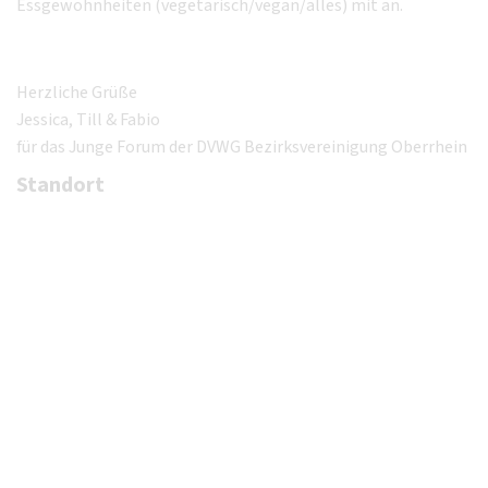
Essgewohnheiten (vegetarisch/vegan/alles) mit an.
Herzliche Grüße
Jessica, Till & Fabio
für das Junge Forum der DVWG Bezirksvereinigung Oberrhein
Standort