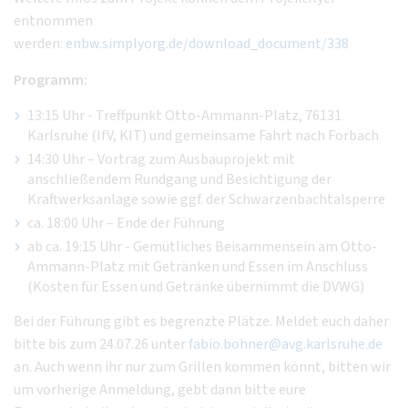
entnommen
werden:
enbw.simplyorg.de/download_document/338
Programm:
13:15 Uhr - Treffpunkt Otto-Ammann-Platz, 76131
Karlsruhe (IfV, KIT) und gemeinsame Fahrt nach Forbach
14:30 Uhr – Vortrag zum Ausbauprojekt mit
anschließendem Rundgang und Besichtigung der
Kraftwerksanlage sowie ggf. der Schwarzenbachtalsperre
ca. 18:00 Uhr – Ende der Führung
ab ca. 19:15 Uhr - Gemütliches Beisammensein am Otto-
Ammann-Platz mit Getränken und Essen im Anschluss
(Kosten für Essen und Getränke übernimmt die DVWG)
Bei der Führung gibt es begrenzte Plätze. Meldet euch daher
bitte bis zum 24.07.26 unter
fabio.bohner@avg.karlsruhe.de
an. Auch wenn ihr nur zum Grillen kommen könnt, bitten wir
um vorherige Anmeldung, gebt dann bitte eure