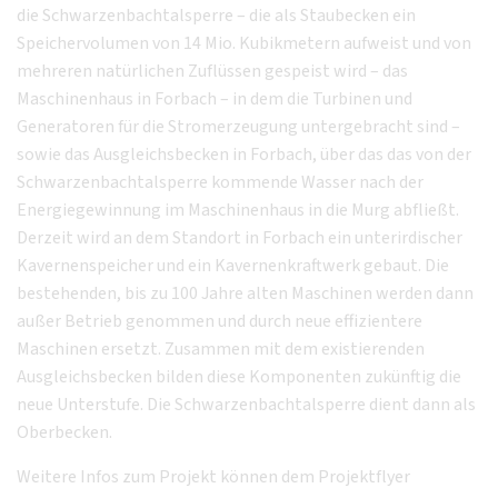
die Schwarzenbachtalsperre – die als Staubecken ein
Speichervolumen von 14 Mio. Kubikmetern aufweist und von
mehreren natürlichen Zuflüssen gespeist wird – das
Maschinenhaus in Forbach – in dem die Turbinen und
Generatoren für die Stromerzeugung untergebracht sind –
sowie das Ausgleichsbecken in Forbach, über das das von der
Schwarzenbachtalsperre kommende Wasser nach der
Energiegewinnung im Maschinenhaus in die Murg abfließt.
Derzeit wird an dem Standort in Forbach ein unterirdischer
Kavernenspeicher und ein Kavernenkraftwerk gebaut. Die
bestehenden, bis zu 100 Jahre alten Maschinen werden dann
außer Betrieb genommen und durch neue effizientere
Maschinen ersetzt. Zusammen mit dem existierenden
Ausgleichsbecken bilden diese Komponenten zukünftig die
neue Unterstufe. Die Schwarzenbachtalsperre dient dann als
Oberbecken.
Weitere Infos zum Projekt können dem Projektflyer