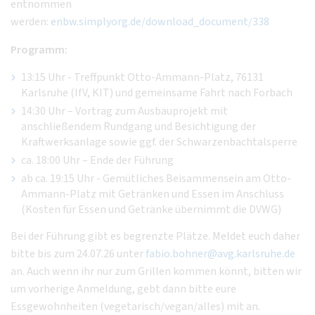
entnommen
werden:
enbw.simplyorg.de/download_document/338
Programm:
13:15 Uhr - Treffpunkt Otto-Ammann-Platz, 76131
Karlsruhe (IfV, KIT) und gemeinsame Fahrt nach Forbach
14:30 Uhr – Vortrag zum Ausbauprojekt mit
anschließendem Rundgang und Besichtigung der
Kraftwerksanlage sowie ggf. der Schwarzenbachtalsperre
ca. 18:00 Uhr – Ende der Führung
ab ca. 19:15 Uhr - Gemütliches Beisammensein am Otto-
Ammann-Platz mit Getränken und Essen im Anschluss
(Kosten für Essen und Getränke übernimmt die DVWG)
Bei der Führung gibt es begrenzte Plätze. Meldet euch daher
bitte bis zum 24.07.26 unter
fabio.bohner@avg.karlsruhe.de
an. Auch wenn ihr nur zum Grillen kommen könnt, bitten wir
um vorherige Anmeldung, gebt dann bitte eure
Essgewohnheiten (vegetarisch/vegan/alles) mit an.