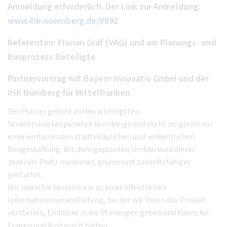
Anmeldung erforderlich. Der Link zur Anmeldung:
www.ihk-nuernberg.de/V892
Referenten: Florian Gräf (VAG) und am Planungs- und
Bauprozess Beteiligte
Partnervortrag mit Bayern Innovativ GmbH und der
IHK Nürnberg für Mittelfranken
Der Plärrer gehört zu den wichtigsten
Verkehrsknotenpunkten Nürnbergs und steht zu-gleich vor
einer umfassenden städtebaulichen und verkehrlichen
Neugestaltung. Mit dem geplanten Umbau wird dieser
zentrale Platz moderner, grüner und zukunftsfähiger
gestaltet.
Wir laden Sie herzlich ein zu einer öffentlichen
Informationsveranstaltung, bei der wir Ihnen das Projekt
vorstellen, Einblicke in die Planungen geben und Raum für
Fragen und Austausch bieten.