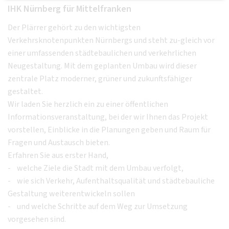
IHK Nürnberg für Mittelfranken
Der Plärrer gehört zu den wichtigsten
Verkehrsknotenpunkten Nürnbergs und steht zu-gleich vor
einer umfassenden städtebaulichen und verkehrlichen
Neugestaltung. Mit dem geplanten Umbau wird dieser
zentrale Platz moderner, grüner und zukunftsfähiger
gestaltet.
Wir laden Sie herzlich ein zu einer öffentlichen
Informationsveranstaltung, bei der wir Ihnen das Projekt
vorstellen, Einblicke in die Planungen geben und Raum für
Fragen und Austausch bieten.
Erfahren Sie aus erster Hand,
- welche Ziele die Stadt mit dem Umbau verfolgt,
- wie sich Verkehr, Aufenthaltsqualität und städtebauliche
Gestaltung weiterentwickeln sollen
- und welche Schritte auf dem Weg zur Umsetzung
vorgesehen sind.