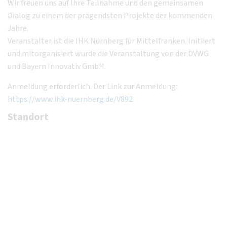
Wir freuen uns auf Ihre Teilnahme und den gemeinsamen
Dialog zu einem der prägendsten Projekte der kommenden
Jahre.
Veranstalter ist die IHK Nürnberg für Mittelfranken. Initiiert
und mitorganisiert wurde die Veranstaltung von der DVWG
und Bayern Innovativ GmbH.
Anmeldung erforderlich. Der Link zur Anmeldung:
https://www.ihk-nuernberg.de/V892
Standort