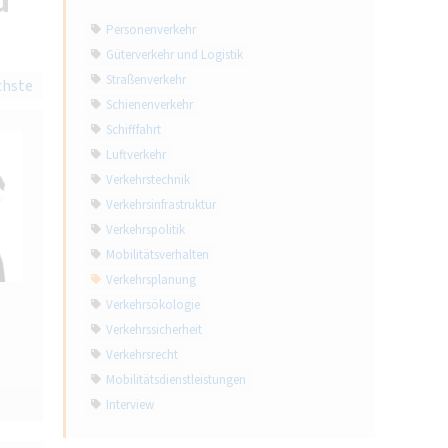
d
Personenverkehr
Güterverkehr und Logistik
Straßenverkehr
chste
Schienenverkehr
Schifffahrt
Luftverkehr
Verkehrstechnik
Verkehrsinfrastruktur
Verkehrspolitik
Mobilitätsverhalten
Verkehrsplanung
Verkehrsökologie
Verkehrssicherheit
Verkehrsrecht
Mobilitätsdienstleistungen
Interview