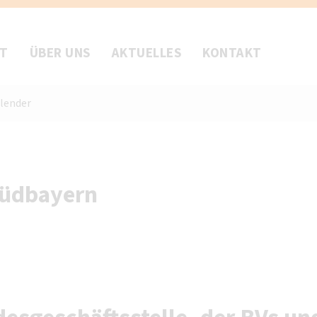
FT
ÜBER UNS
AKTUELLES
KONTAKT
lender
Südbayern