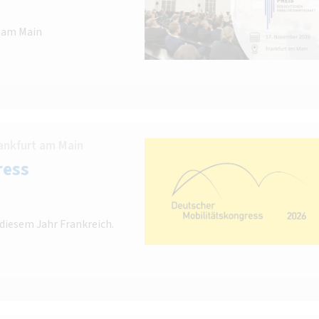
t am Main
ankfurt am Main
ress
 diesem Jahr Frankreich.