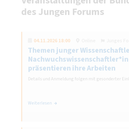
Veranstaltungen der Bund
des Jungen Forums
04.11.2026 18:00
Online
Junges Fo
Themen junger Wissenschaftle
Nachwuchswissenschaftler*i
präsentieren ihre Arbeiten
Details und Anmeldung folgen mit gesonderter Ein
Weiterlesen