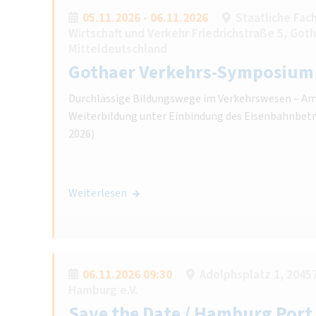
05.11.2026 - 06.11.2026
Staatliche Fach
Wirtschaft und Verkehr Friedrichstraße 5, Got
Mitteldeutschland
Gothaer Verkehrs-Symposium
Durchlässige Bildungswege im Verkehrswesen – Am 
Weiterbildung unter Einbindung des Eisenbahnbetr
2026)
Weiterlesen
06.11.2026 09:30
Adolphsplatz 1, 204
Hamburg e.V.
Save the Date / Hamburg Por