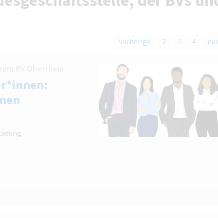
esgeschäftsstelle, der BVs un
vorherige
2
3
4
nä
rum BV Oberrhein
r*innen:
nnen
ladung