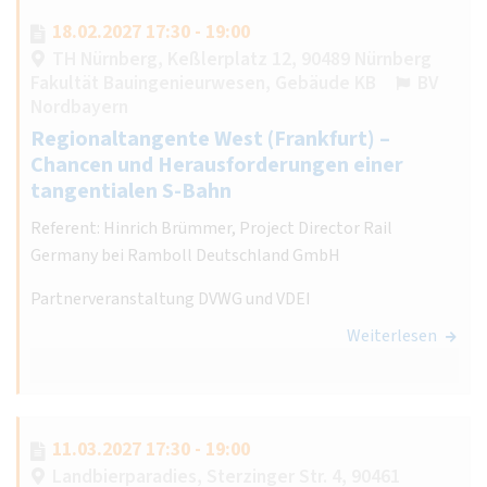
18.02.2027 17:30 - 19:00
TH Nürnberg, Keßlerplatz 12, 90489 Nürnberg
Fakultät Bauingenieurwesen, Gebäude KB
BV
Nordbayern
Regionaltangente West (Frankfurt) –
Chancen und Herausforderungen einer
tangentialen S-Bahn
Referent: Hinrich Brümmer, Project Director Rail
Germany bei Ramboll Deutschland GmbH
Partnerveranstaltung DVWG und VDEI
Weiterlesen
11.03.2027 17:30 - 19:00
Landbierparadies, Sterzinger Str. 4, 90461