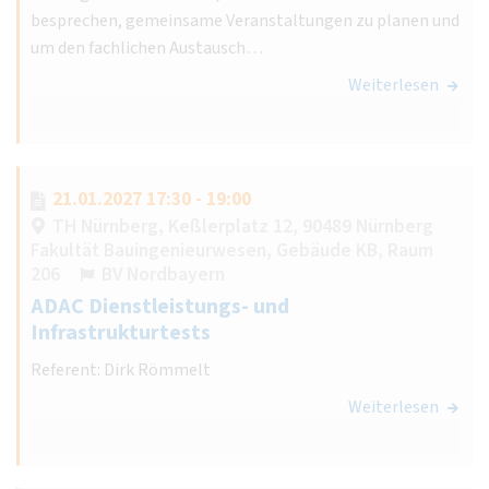
besprechen, gemeinsame Veranstaltungen zu planen und
um den fachlichen Austausch…
Weiterlesen
21.01.2027 17:30 - 19:00
TH Nürnberg, Keßlerplatz 12, 90489 Nürnberg
Fakultät Bauingenieurwesen, Gebäude KB, Raum
206
BV Nordbayern
ADAC Dienstleistungs- und
Infrastrukturtests
Referent: Dirk Römmelt
Weiterlesen