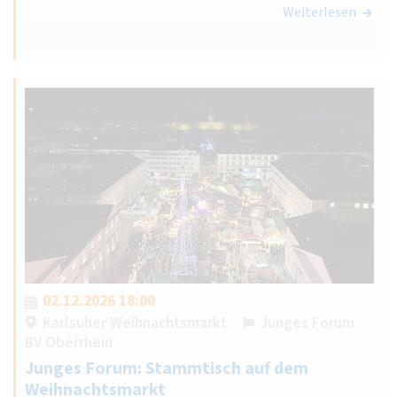
Weiterlesen
02.12.2026 18:00
Karlsuher Weihnachtsmarkt
Junges Forum
BV Oberrhein
Junges Forum: Stammtisch auf dem
Weihnachtsmarkt