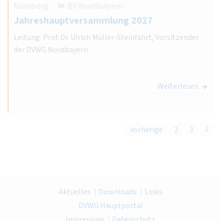
Nürnberg
BV Nordbayern
Jahreshauptversammlung 2027
Leitung: Prof. Dr. Ulrich Müller-Steinfahrt, Vorsitzender
der DVWG Nordbayern
Weiterlesen
vorherige
2
3
4
Aktuelles
Downloads
Links
DVWG Hauptportal
Impressum
Datenschutz