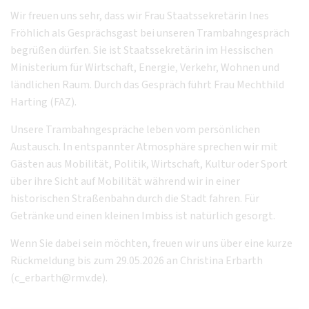
Wir freuen uns sehr, dass wir Frau Staatssekretärin Ines
Fröhlich als Gesprächsgast bei unseren Trambahngespräch
begrüßen dürfen. Sie ist Staatssekretärin im Hessischen
Ministerium für Wirtschaft, Energie, Verkehr, Wohnen und
ländlichen Raum. Durch das Gespräch führt Frau Mechthild
Harting (FAZ).
Unsere Trambahngespräche leben vom persönlichen
Austausch. In entspannter Atmosphäre sprechen wir mit
Gästen aus Mobilität, Politik, Wirtschaft, Kultur oder Sport
über ihre Sicht auf Mobilität während wir in einer
historischen Straßenbahn durch die Stadt fahren. Für
Getränke und einen kleinen Imbiss ist natürlich gesorgt.
Wenn Sie dabei sein möchten, freuen wir uns über eine kurze
Rückmeldung bis zum 29.05.2026 an Christina Erbarth
(c_erbarth@rmv.de).