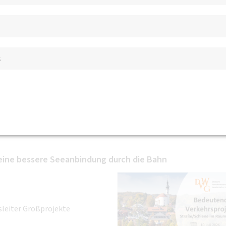
projekte Straße/Schiene 
s
im Raum Starnberg
eine bessere Seeanbindung durch die Bahn
sleiter Großprojekte