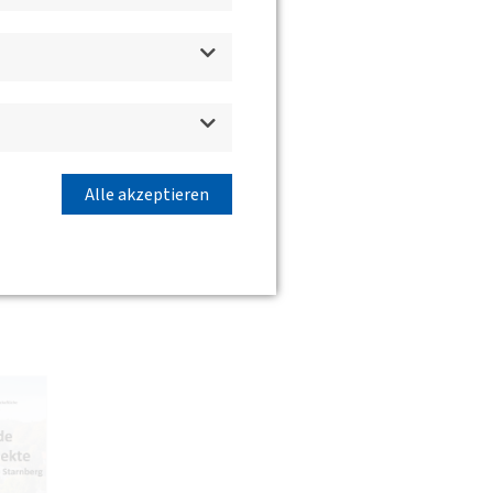
im
Alle akzeptieren