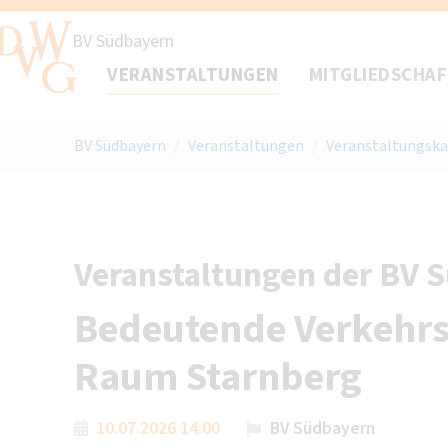
BV Südbayern
VERANSTALTUNGEN
MITGLIEDSCHA
BV Südbayern
/
Veranstaltungen
/
Veranstaltungska
Veranstaltungen der BV 
Bedeutende Verkehrs
Raum Starnberg
10.07.2026 14:00
BV Südbayern