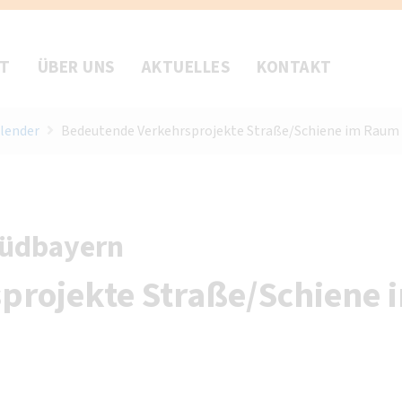
FT
ÜBER UNS
AKTUELLES
KONTAKT
lender
Bedeutende Verkehrsprojekte Straße/Schiene im Raum
Südbayern
projekte Straße/Schiene 